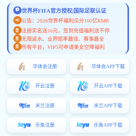
约克雷斯荣膺阿森纳对富勒姆比赛
最佳球员实至名归展现出色表现