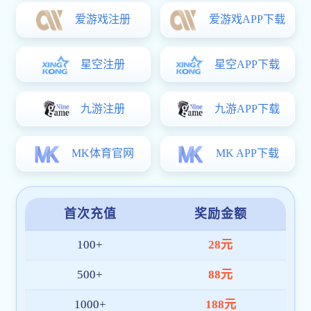
2026-06-24 12:34
43 次阅读
首页
/
体育快讯
在阿森纳与富勒姆的比赛中，约克雷斯以其出色的表
现荣膺最佳球员，实至名归。他在比赛中展现了卓越
的技术、敏锐的战术意识和极佳的竞技状态，不仅为
球队打入关键进球，还在防守端做出了重要贡献。本
文将从四个方面详细阐述约克雷斯如何通过个人能力
和团队配合，在这场比赛中脱颖而出，体现出他为何
能够获得这一殊荣。具体分析包括他的技术表现、战
术执行、心理素质以及对球队士气的提升等方面，最
终总结出他在整场比赛中的重要性。