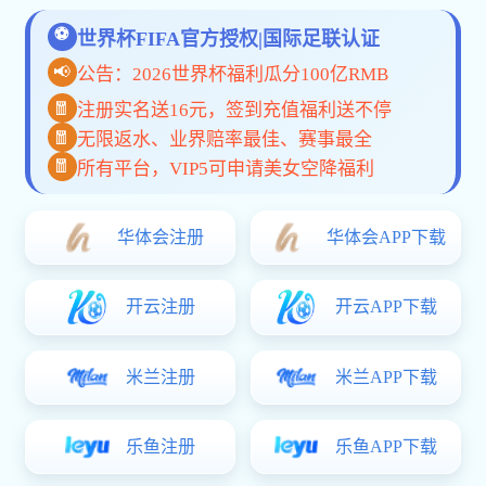
注册信息：如手机号、昵称、头像等基础资料
设备信息：操作系统、浏览器、分辨率、唯一标识等
行为记录：包括访问路径、停留时间、偏好设置等
位置信息：在获得授权后采集
三、信息使用目的
收集到的信息将用于：
为您提供定制化内容与互动体验
保障账号和数据安全
进行数据分析与服务优化
在授权基础上提供通知推送服务
四、第三方共享与信息披露
我们承诺不会随意出售用户信息，仅在以下情况下共享：
经您明确授权的合作服务