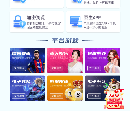
荣誉与奖项
星空体育官方平台 致力于为用户提供优质的体育赛事服务，
平台在安全合规、技术创新等领域屡获殊荣。
最具用户满意度平台
2023 年度安全认证奖