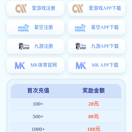
与第三方技术支持商（如推送、云服务）合作时
法律法规要求或监管部门依法调取
五、信息保护措施
平台采用多重防护机制确保星空体育(中国)官方网站-
STARSPORTS服务中您的数据安全，包括但不限于：
HTTPS 加密传输
权限分级与访问控制
系统审计与异常行为识别
六、用户权利
您拥有以下数据权利：
访问、更正、删除个人信息
申请注销账户或停止使用服务
关闭授权功能如位置服务或通知