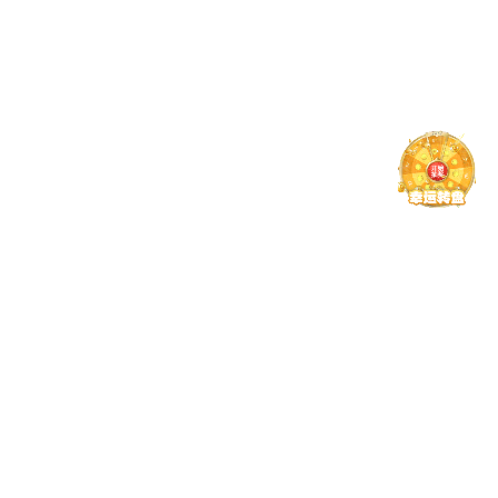
达了一种积极向上的态度。他希望自己的示范能够激
励球员们更加努力，以应对接下来的挑战。同时，这
也为之后制定更有效的训练计划奠定了基础。
此外，他表示，将会重新审视自己的战术体系，以便
更好地适应现有球员特点和团队需求。这样的决策过
程需要时间，但正是这种不断调整和适应能力，使得
优秀教练能够带领团队走出低谷。
3、球员表现与战术执行
除了教练层面的调整，更需关注的是球员个人及整体
配合的问题。在最近的一系列比赛中，一些核心队员
未能发挥出最佳水平，导致整个团队受到了很大的影
响。例如，在关键时刻未能把握住机会或者在防守时
出现失误，都让人倍感遗憾。而这些问题，不仅关乎