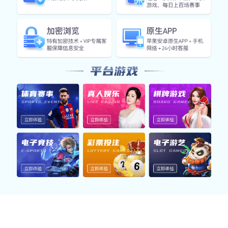
其次，面对强敌时，球队往往陷入被动局面，自信心
不足使他们难以发挥正常水平。这种心理因素对于运
动员来说，无疑是一个巨大的挑战。因此，在如此艰
难的情况下，对外界质疑做出回应显得格外重要。
2、斯卢茨基的自我反思
斯卢茨基作为一名经验丰富的教练，他此次坦诚承认
全队状态不佳并承担责任，这体现了他的职业素养和
责任感。他表示，作为主帅，他有义务为球队的一切
表现负责，而不是将问题推给球员或其他因素。他认
为，自身战术安排的不当，以及对球员心理疏导的不
够，是导致当前局面的主要原因。
这种自我反省并非易事，但却是提升团队士气的重要
一步。通过承认自身存在的问题，斯卢茨基向外界传