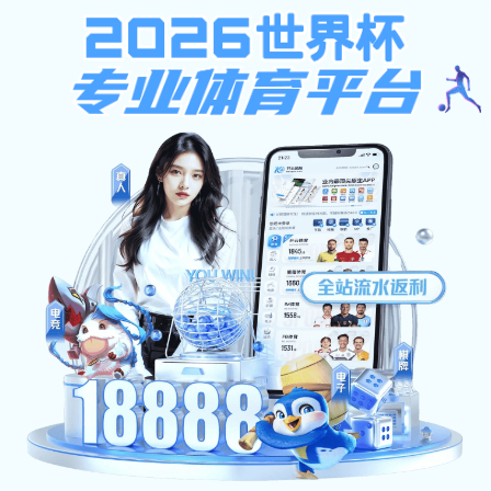
注册入口
全天更新 ·
星空体育官方平
台
赛事实时同步
无论您身在何处，
星空体育官方平台APP
为您带来
高速、高清、稳定的观赛体验。
下载客户端
网页端访问