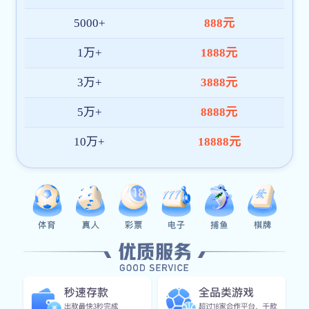
矛盾，以期为读者提供全面深入的理解。
1、球员的期望与困境
世界杯期间，球员们不仅要承受比赛的压力，还希望
能够分享这一荣耀时刻。因此，他们自然渴望获得更
多门票，让家人和朋友能够亲临现场，为自己加油助
威。然而，在实际分配中，每位球员仅被允许获得两
张门票，这对于很多有大家庭或众多好友的球员来说
显然是不够的。
此外，许多球员在社交媒体上表达了他们对这一政策
的不满。他们认为，作为国家队的一部分，将球队的
重要时刻分享给身边的人是理所当然的事情，而足协
目前的政策却使得这种共享变得十分困难。这种情况