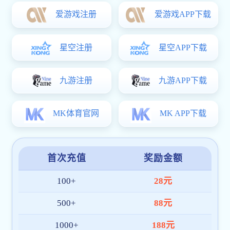
满
2026-06-20 22:12
40 次阅读
首页
/
体育快讯
近年来，世界杯作为全球最受关注的体育盛事之一，
吸引了无数球迷的目光。法国国家队在这个舞台上的
表现备受期待，但随着比赛临近，球员们对门票分配
问题产生了明显的不满情绪。在这场争议中，许多法
国球员渴望获得更多的世界杯门票，以便能够将其馈
赠给亲友和支持者。然而，法国足协只提供两张门票
给每位球员，这一决定引发了广泛的不满与讨论。本
文将从四个方面详细分析这一事件，包括球员的期
望、足协的规定、媒体与公众反应以及如何处理此类