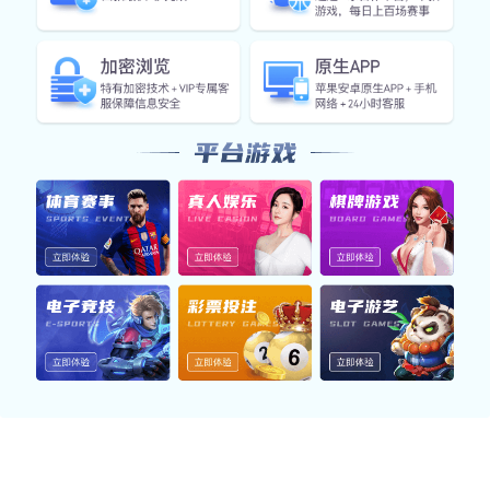
下，不少球员感到失落，他们觉得自己的付出与回报
不成比例。
更重要的是，一些球员表示，他们希望能通过这些门
票来回馈一直以来支持自己的亲友。有些人甚至提前
就已经向亲友承诺过会让他们到现场观看比赛，因此
如今面临着无法兑现承诺的问题，这让他们倍感焦
虑。
2、足协规定背后的考量
法国足协之所以限制每位球员只能获得两张门票，是
出于对赛事组织和安全管理的考虑。在大型赛事中，
为了确保比赛秩序和观众体验，各方必须严格控制入
场人数及相关资源分配。这也是为什么不少国家队在
类似情况下采取相似措施。